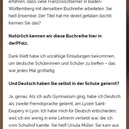
erfahren, dass viele Französischlerner in Baden-
Württemberg mit derselben Buchreihe arbeiteten. Sie
hieß
Ensemble
. Der Titel hat mir direkt gefallen (
lacht
).
Kennen Sie das?
Natürlich kennen wir diese Buchreihe hier in
derPfalz.
Dank Klett habe ich unzählige Einladungen bekommen,
um deutsche Schülerinnen und Schüler zu treffen – das
war jedes Mal großartig.
Und Deutsch haben Sie selbst in der Schule gelernt?
Ja, genau. Als ich aufs Gymnasium ging, habe ich Deutsch
als zweite Fremdsprache gelernt, am Lycée Saint-
Exupéry in Lyon. Ich habe mich für Deutsch entschieden,
weil ich ein wenig in eine Lehrerin verliebt war, die ich
vom Schulhof kannte. Sie hieß Ursula Müller. Sie kam aus