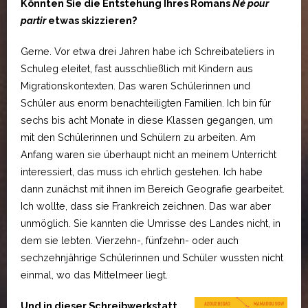
Könnten Sie die Entstehung Ihres Romans
Né pour
partir
etwas skizzieren?
Gerne. Vor etwa drei Jahren habe ich Schreibateliers in
Schuleg eleitet, fast ausschließlich mit Kindern aus
Migrationskontexten. Das waren Schülerinnen und
Schüler aus enorm benachteiligten Familien. Ich bin für
sechs bis acht Monate in diese Klassen gegangen, um
mit den Schülerinnen und Schülern zu arbeiten. Am
Anfang waren sie überhaupt nicht an meinem Unterricht
interessiert, das muss ich ehrlich gestehen. Ich habe
dann zunächst mit ihnen im Bereich Geografie gearbeitet.
Ich wollte, dass sie Frankreich zeichnen. Das war aber
unmöglich. Sie kannten die Umrisse des Landes nicht, in
dem sie lebten. Vierzehn-, fünfzehn- oder auch
sechzehnjährige Schülerinnen und Schüler wussten nicht
einmal, wo das Mittelmeer liegt.
Und in dieser Schreibwerkstatt