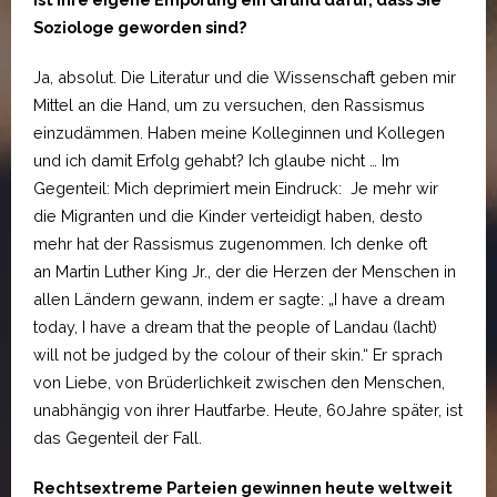
Soziologe geworden sind?
Ja, absolut. Die Literatur und die Wissenschaft geben mir
Mittel an die Hand, um zu versuchen, den Rassismus
einzudämmen. Haben meine Kolleginnen und Kollegen
und ich damit Erfolg gehabt? Ich glaube nicht … Im
Gegenteil: Mich deprimiert mein Eindruck: Je mehr wir
die Migranten und die Kinder verteidigt haben, desto
mehr hat der Rassismus zugenommen. Ich denke oft
an Martin Luther King Jr., der die Herzen der Menschen in
allen Ländern gewann, indem er sagte: „I have a dream
today, I have a dream that the people of Landau (lacht)
will not be judged by the colour of their skin.“ Er sprach
von Liebe, von Brüderlichkeit zwischen den Menschen,
unabhängig von ihrer Hautfarbe. Heute, 60Jahre später, ist
das Gegenteil der Fall.
Rechtsextreme Parteien gewinnen heute weltweit