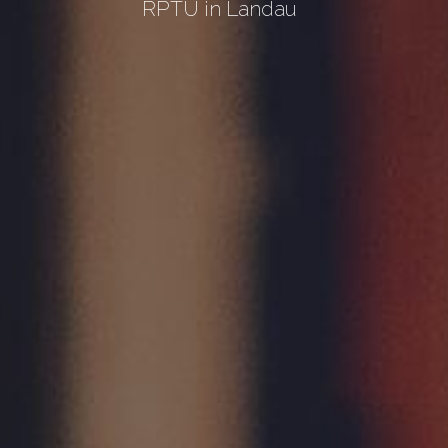
RPTU in Landau