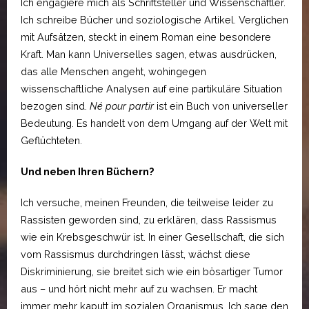
Ich engagiere mich als Schriftsteller und Wissenschaftler.
Ich schreibe Bücher und soziologische Artikel. Verglichen
mit Aufsätzen, steckt in einem Roman eine besondere
Kraft. Man kann Universelles sagen, etwas ausdrücken,
das alle Menschen angeht, wohingegen
wissenschaftliche Analysen auf eine partikuläre Situation
bezogen sind.
Né pour partir
ist ein Buch von universeller
Bedeutung. Es handelt von dem Umgang auf der Welt mit
Geflüchteten.
Und neben Ihren Büchern?
Ich versuche, meinen Freunden, die teilweise leider zu
Rassisten geworden sind, zu erklären, dass Rassismus
wie ein Krebsgeschwür ist. In einer Gesellschaft, die sich
vom Rassismus durchdringen lässt, wächst diese
Diskriminierung, sie breitet sich wie ein bösartiger Tumor
aus – und hört nicht mehr auf zu wachsen. Er macht
immer mehr kaputt im sozialen Organismus. Ich sage den