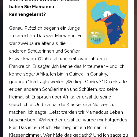
haben Sie Mamadou
kennengelernt?
Genau. Plötzlich begann ein Junge
zu sprechen. Das war Mamadou. Er
war zwei Jahre älter als die
anderen Schülerinnen und Schüler.
Er war knapp 17Jahre alt und seit zwei Jahren in
Frankreich. Er sagte: „Ich kenne das Mittelmeer – und ich
kenne sogar Afrika. Ich bin in Guinea, in Conakry,
geboren.“ Ich fragte weiter: „Wo liegt Guinea?“ Da erklärte
er den anderen Schülerinnen und Schülern, wo seine
Heimat ist. Er sprach über Afrika, er erzählte seine
Geschichte. Und ich bat die Klasse, sich Notizen zu
machen. Ich sagte: „Jetzt werden wir Mamadous Leben
beschreiben.“ Während er erzählte, wurde mir Folgendes
klar: Das ist ein Buch. Hier beginnt ein Roman im
Klassenzimmer. Wer hätte das gedacht? Und ich sagte zu