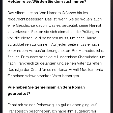
Heldenreise. Würden Sie dem zustimmen?
Das stimmt schon. Von Homers
Odyssee
bin ich
regelrecht besessen. Das ist, wenn Sie so wollen, auch
eine Geschichte davon, was es bedeutet, seine Heimat
zu verlassen. Stellen sie sich einmal all die Prüfungen
vor, die dieser Held bestehen muss, um nach Hause
zurückkehren zu können. Auf jeder Seite muss er sich
einer neuen Herausforderung stellen. Bei Mamadou ist es
ähnlich: Er musste sehr viele Hindernisse überwinden, um
nach Frankreich zu gelangen und seinen Vater zu retten.
Das ist ja der Grund für seine Reise. Er will Medikamente
für seinen schwerkranken Vater besorgen.
Wie haben Sie gemeinsam an dem Roman
gearbeitet?
Er hat mir seinen Reiseweg, so gut es eben ging, auf
Französisch beschrieben. Ich habe ihm zugehört, wir