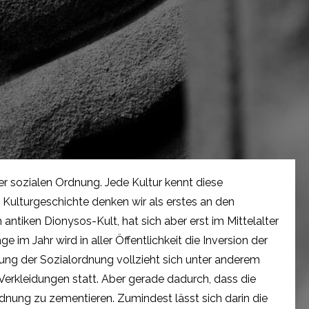
der sozialen Ordnung. Jede Kultur kennt diese
n Kulturgeschichte denken wir als erstes an den
antiken Dionysos-Kult, hat sich aber erst im Mittelalter
m Jahr wird in aller Öffentlichkeit die Inversion der
rung der Sozialordnung vollzieht sich unter anderem
Verkleidungen statt. Aber gerade dadurch, dass die
ordnung zu zementieren. Zumindest lässt sich darin die