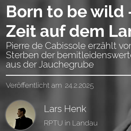
Born to be wild 
Zeit auf dem L
Pierre de Cabissole erzählt 
Sterben der bemitleidenswerte
aus der Jauchegrube
Veröffentlicht am
24.2.2025
Lars Henk
RPTU in Landau