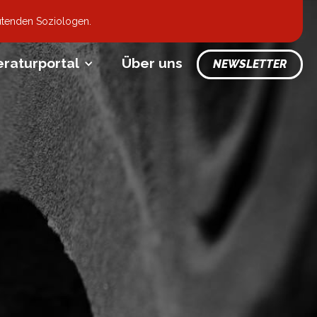
utenden Soziologen.
eraturportal
Über uns
NEWSLETTER