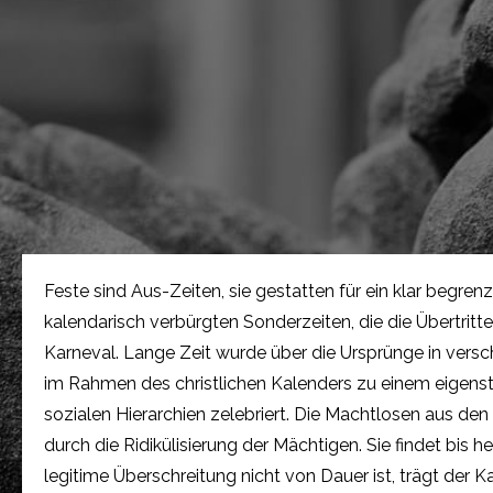
Feste sind Aus-Zeiten, sie gestatten für ein klar begren
kalendarisch verbürgten Sonderzeiten, die die Übertritt
Karneval. Lange Zeit wurde über die Ursprünge in versch
im Rahmen des christlichen Kalenders zu einem eigenstän
sozialen Hierarchien zelebriert. Die Machtlosen aus de
durch die Ridikülisierung der Mächtigen. Sie findet bi
legitime Überschreitung nicht von Dauer ist, trägt der 