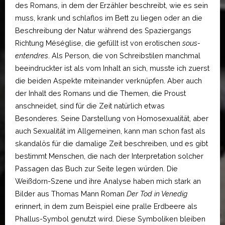
des Romans, in dem der Erzähler beschreibt, wie es sein
muss, krank und schlaflos im Bett zu liegen oder an die
Beschreibung der Natur während des Spaziergangs
Richtung Méséglise, die gefüllt ist von erotischen
sous-
entendres
. Als Person, die von Schreibstilen manchmal
beeindruckter ist als vom Inhalt an sich, musste ich zuerst
die beiden Aspekte miteinander verknüpfen. Aber auch
der Inhalt des Romans und die Themen, die Proust
anschneidet, sind für die Zeit natürlich etwas
Besonderes. Seine Darstellung von Homosexualität, aber
auch Sexualität im Allgemeinen, kann man schon fast als
skandalös für die damalige Zeit beschreiben, und es gibt
bestimmt Menschen, die nach der Interpretation solcher
Passagen das Buch zur Seite legen würden. Die
Weißdorn-Szene und ihre Analyse haben mich stark an
Bilder aus Thomas Mann Roman
Der Tod in Venedig
erinnert, in dem zum Beispiel eine pralle Erdbeere als
Phallus-Symbol genutzt wird. Diese Symboliken bleiben