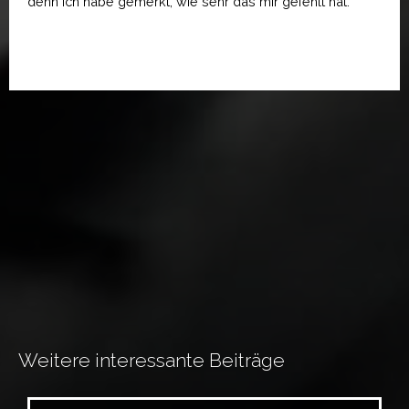
denn ich habe gemerkt, wie sehr das mir gefehlt hat.
Weitere interessante Beiträge