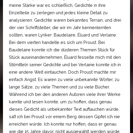
meine Stärke war es schließlich, Gedichte in ihre
Einzelteile zu zerlegen und jedes kleine Detail zu
analysieren. Gedichte waren bekanntes Terrain, und drei
der vier Schriftsteller, die wir im Jahr kennenlernten
sollten, waren Lyriker: Baudelaire, Éluard und Verlaine.
Bei dem vierten handelte es sich um Proust. Bei
Baudelaire konnte ich die düsteren Themen Stück für
Stück auseinandernehmen, Éluard fesselte mich mit den
Stilmitteln seiner Gedichte und bei Verlaine konnte ich in
eine andere Welt eintauchen. Doch Proust machte mir
einfach Angst. Es waren zu viele unbekannte Wörter, zu
lange Sätze, zu viele Themen und zu viele Bücher.
Während ich bei den anderen Autoren viele ihrer Werke
kannte und lesen konnte, um zu hoffen, dass genau
dieses Gedicht als unbekannter Text auftauchen würde,
saß ich bei Proust vor einem Berg dessen Gipfel ich nie
erreichen würde. Ich konnte nur hoffen, dass er genau
wie die 15 Jahre davor, nicht ausgewählt werden würde.