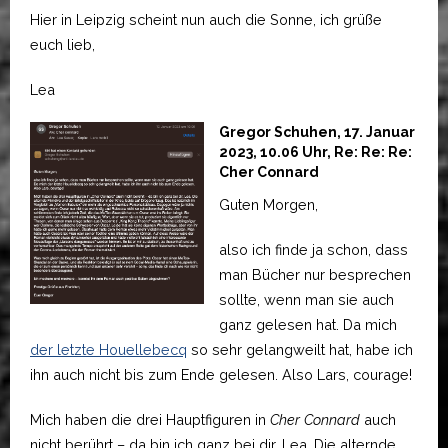
Hier in Leipzig scheint nun auch die Sonne, ich grüße
euch lieb,
Lea
Gregor Schuhen, 17. Januar
2023, 10.06 Uhr, Re: Re: Re:
Cher Connard
Guten Morgen,
also ich finde ja schon, dass
man Bücher nur besprechen
sollte, wenn man sie auch
ganz gelesen hat. Da mich
der letzte Houellebecq
so sehr gelangweilt hat, habe ich
ihn auch nicht bis zum Ende gelesen. Also Lars, courage!
Mich haben die drei Hauptfiguren in
Cher Connard
auch
nicht berührt – da bin ich ganz bei dir, Lea. Die alternde