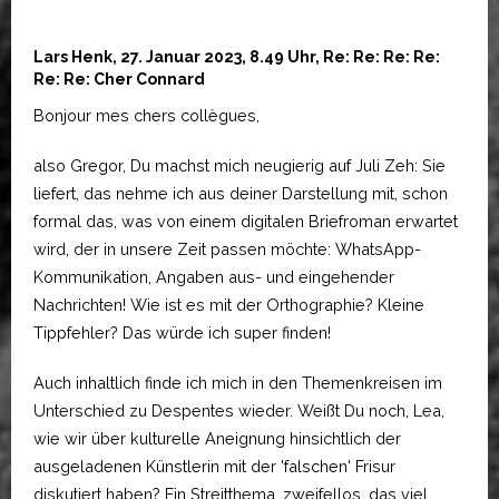
Lars Henk, 27. Januar 2023, 8.49 Uhr, Re: Re: Re: Re:
Re: Re: Cher Connard
Bonjour mes chers collègues,
also Gregor, Du machst mich neugierig auf Juli Zeh: Sie
liefert, das nehme ich aus deiner Darstellung mit, schon
formal das, was von einem digitalen Briefroman erwartet
wird, der in unsere Zeit passen möchte: WhatsApp-
Kommunikation, Angaben aus- und eingehender
Nachrichten! Wie ist es mit der Orthographie? Kleine
Tippfehler? Das würde ich super finden!
Auch inhaltlich finde ich mich in den Themenkreisen im
Unterschied zu Despentes wieder. Weißt Du noch, Lea,
wie wir über kulturelle Aneignung hinsichtlich der
ausgeladenen Künstlerin mit der 'falschen' Frisur
diskutiert haben? Ein Streitthema, zweifellos, das viel