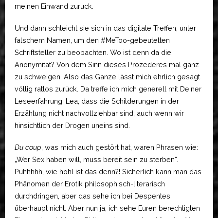
meinen Einwand zurück.
Und dann schleicht sie sich in das digitale Treffen, unter
falschem Namen, um den #MeToo-gebeutelten
Schriftsteller zu beobachten. Wo ist denn da die
Anonymität? Von dem Sinn dieses Prozederes mal ganz
zu schweigen. Also das Ganze lässt mich ehrlich gesagt
völlig ratlos zurück. Da treffe ich mich generell mit Deiner
Leseerfahrung, Lea, dass die Schilderungen in der
Erzählung nicht nachvollziehbar sind, auch wenn wir
hinsichtlich der Drogen uneins sind.
Du coup
, was mich auch gestört hat, waren Phrasen wie:
„Wer Sex haben will, muss bereit sein zu sterben“.
Puhhhhh, wie hohl ist das denn?! Sicherlich kann man das
Phänomen der Erotik philosophisch-literarisch
durchdringen, aber das sehe ich bei Despentes
überhaupt nicht. Aber nun ja, ich sehe Euren berechtigten