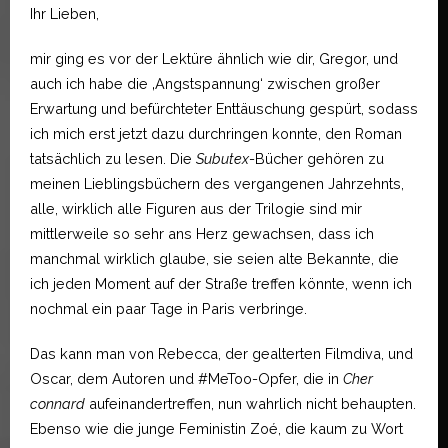
Ihr Lieben,
mir ging es vor der Lektüre ähnlich wie dir, Gregor, und
auch ich habe die ‚Angstspannung‘ zwischen großer
Erwartung und befürchteter Enttäuschung gespürt, sodass
ich mich erst jetzt dazu durchringen konnte, den Roman
tatsächlich zu lesen. Die
Subutex
-Bücher gehören zu
meinen Lieblingsbüchern des vergangenen Jahrzehnts,
alle, wirklich alle Figuren aus der Trilogie sind mir
mittlerweile so sehr ans Herz gewachsen, dass ich
manchmal wirklich glaube, sie seien alte Bekannte, die
ich jeden Moment auf der Straße treffen könnte, wenn ich
nochmal ein paar Tage in Paris verbringe.
Das kann man von Rebecca, der gealterten Filmdiva, und
Oscar, dem Autoren und #MeToo-Opfer, die in
Cher
connard
aufeinandertreffen, nun wahrlich nicht behaupten.
Ebenso wie die junge Feministin Zoé, die kaum zu Wort