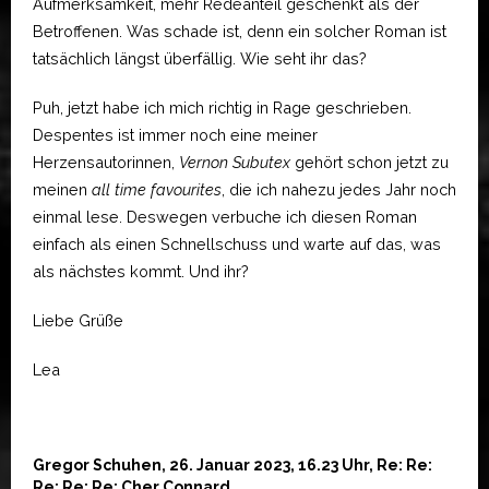
Aufmerksamkeit, mehr Redeanteil geschenkt als der
Betroffenen. Was schade ist, denn ein solcher Roman ist
tatsächlich längst überfällig. Wie seht ihr das?
​​​​​Puh, jetzt habe ich mich richtig in Rage geschrieben.
Despentes ist immer noch eine meiner
Herzensautorinnen,
Vernon Subutex
gehört schon jetzt zu
meinen
all time favourites
, die ich nahezu jedes Jahr noch
einmal lese. Deswegen verbuche ich diesen Roman
einfach als einen Schnellschuss und warte auf das, was
als nächstes kommt. Und ihr?
Liebe Grüße
Lea
Gregor Schuhen, 26. Januar 2023, 16.23 Uhr, Re: Re:
Re: Re: Re: Cher Connard