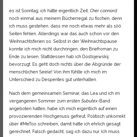
es ist Sonntag, ich hätte eigentlich Zeit,
Cher connard
noch einmal aus meinem Bücherregal zu fischen, denn
ich muss gestehen, dass mir noch etwas mehr als 100
Seiten fehlen. Allerdings war das auch schon vor den
Weihnachtsferien so. Selbst in der Weihnachtspause
konnte ich mich nicht durchringen, den Briefroman zu
Ende zu lesen. Stattdessen hab ich Dostojewskij
bevorzugt. Es geht doch nichts über die Abgründe der
menschlichen Seele! Von ihm fühlte ich mich im
Unterschied zu Despentes gut unterhalten.
Nach dem gemeinsamen Seminar, das Lea und ich im
vergangenen Sommer zum ersten
Subutex
-Band
angeboten hatten, habe ich mich eigentlich auf einen
provozierenden Hochgenuss gefreut. Politisch unkorrekt
über #MeToo schreiben, damit hatte ich ehrlich gesagt
gerechnet. Falsch gedacht, sag ich dazu nur. Ich muss