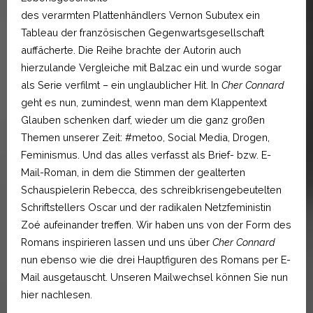
des verarmten Plattenhändlers Vernon Subutex ein
Tableau der französischen Gegenwartsgesellschaft
auffächerte. Die Reihe brachte der Autorin auch
hierzulande Vergleiche mit Balzac ein und wurde sogar
als Serie verfilmt – ein unglaublicher Hit. In
Cher Connard
geht es nun, zumindest, wenn man dem Klappentext
Glauben schenken darf, wieder um die ganz großen
Themen unserer Zeit: #metoo, Social Media, Drogen,
Feminismus. Und das alles verfasst als Brief- bzw. E-
Mail-Roman, in dem die Stimmen der gealterten
Schauspielerin Rebecca, des schreibkrisengebeutelten
Schriftstellers Oscar und der radikalen Netzfeministin
Zoé aufeinander treffen. Wir haben uns von der Form des
Romans inspirieren lassen und uns über
Cher Connard
nun ebenso wie die drei Hauptfiguren des Romans per E-
Mail ausgetauscht. Unseren Mailwechsel können Sie nun
hier nachlesen.