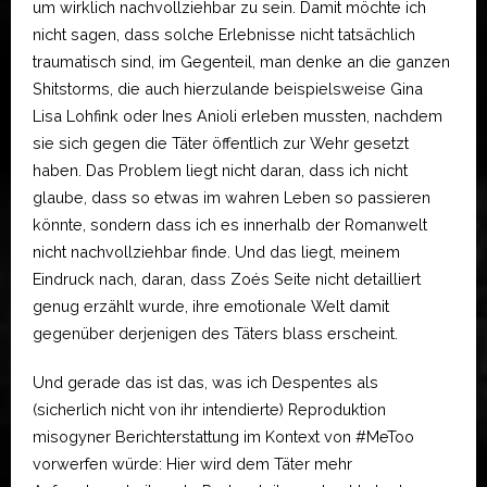
um wirklich nachvollziehbar zu sein. Damit möchte ich
nicht sagen, dass solche Erlebnisse nicht tatsächlich
traumatisch sind, im Gegenteil, man denke an die ganzen
Shitstorms, die auch hierzulande beispielsweise Gina
Lisa Lohfink oder Ines Anioli erleben mussten, nachdem
sie sich gegen die Täter öffentlich zur Wehr gesetzt
haben. Das Problem liegt nicht daran, dass ich nicht
glaube, dass so etwas im wahren Leben so passieren
könnte, sondern dass ich es innerhalb der Romanwelt
nicht nachvollziehbar finde. Und das liegt, meinem
Eindruck nach, daran, dass Zoés Seite nicht detailliert
genug erzählt wurde, ihre emotionale Welt damit
gegenüber derjenigen des Täters blass erscheint.
Und gerade das ist das, was ich Despentes als
(sicherlich nicht von ihr intendierte) Reproduktion
misogyner Berichterstattung im Kontext von #MeToo
vorwerfen würde: Hier wird dem Täter mehr