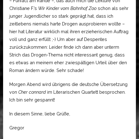
– Funfact am Rande –, das auch mich die Lektüre von
Christiane F.’s
Wir Kinder vom Bahnhof Zoo
schon als sehr
junger Jugendlicher so stark geprägt hat, dass ich
zeitlebens niemals harte Drogen ausprobieren wollte –
hier hat Literatur wirklich mal ihren erzieherischen Auftrag
voll und ganz erfüllt ;-) Um aber auf Despentes
zurückzukommen: Leider finde ich dann aber unterm
Strich das Drogen-Thema nicht interessant genug, dass
es etwas an meinem eher zwiespältigen Urteil über den
Roman ändern würde. Sehr schade!
Morgen Abend wird übrigens die deutsche Übersetzung
von
Cher connard
im Literarischen Quartett besprochen.
Ich bin sehr gespannt!
In diesem Sinne, liebe Grüße,
Gregor