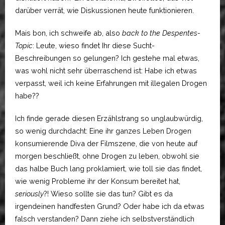
darüber verrät, wie Diskussionen heute funktionieren.
Mais bon, ich schweife ab, also
back to the Despentes-
Topic
: Leute, wieso findet Ihr diese Sucht-
Beschreibungen so gelungen? Ich gestehe mal etwas,
was wohl nicht sehr überraschend ist: Habe ich etwas
verpasst, weil ich keine Erfahrungen mit illegalen Drogen
habe??
Ich finde gerade diesen Erzählstrang so unglaubwürdig,
so wenig durchdacht: Eine ihr ganzes Leben Drogen
konsumierende Diva der Filmszene, die von heute auf
morgen beschließt, ohne Drogen zu leben, obwohl sie
das halbe Buch lang proklamiert, wie toll sie das findet,
wie wenig Probleme ihr der Konsum bereitet hat,
seriously
?! Wieso sollte sie das tun? Gibt es da
irgendeinen handfesten Grund? Oder habe ich da etwas
falsch verstanden? Dann ziehe ich selbstverständlich