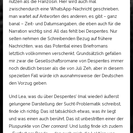
nutzen als die Französin. Hier wird auch mal
zwischendurch eine WhatsApp-Nachricht geschrieben,
man wartet auf Antworten des anderen, es gibt – ganz
banal – Zeit- und Datumsangaben, die eben auch für die
Narration wichtig sind. All das fehlt bei Despentes. Nur
selten nehmen die Schreibenden Bezug auf frühere
Nachrichten, was das Potential eines Briefromans
letztlich vollkommen verschenkt. Grundsätzlich gefallen
mir zwar die Gesellschaftsromane von Despentes immer
noch deutlich besser als die von Juli Zeh, aber in diesem
speziellen Fall würde ich ausnahmsweise der Deutschen
den Vorzug geben.
Und Lea, was du über Despentes’ (mal wieder) äußerst
gelungene Darstellung der Sucht-Problematik schreibst,
finde ich richtig. Das ist tatsächlich etwas, was ihr liegt
und was einen auch berührt. Das ist unbestritten einer der
Pluspunkte von
Cher connard
. Und lustig finde ich zudem