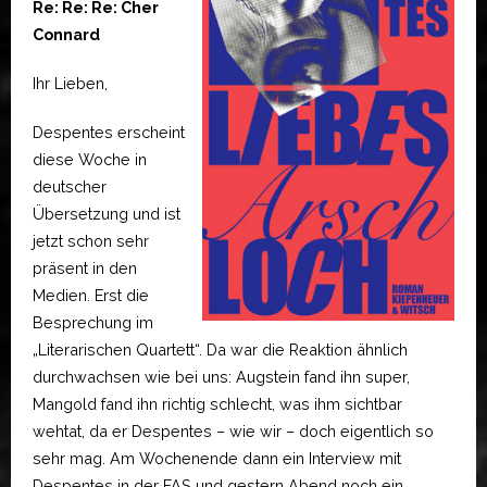
Re: Re: Re: Cher
Connard
Ihr Lieben,
Despentes erscheint
diese Woche in
deutscher
Übersetzung und ist
jetzt schon sehr
präsent in den
Medien. Erst die
Besprechung im
„Literarischen Quartett“. Da war die Reaktion ähnlich
durchwachsen wie bei uns: Augstein fand ihn super,
Mangold fand ihn richtig schlecht, was ihm sichtbar
wehtat, da er Despentes – wie wir – doch eigentlich so
sehr mag. Am Wochenende dann ein Interview mit
Despentes in der FAS und gestern Abend noch ein