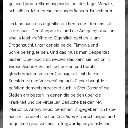
gut die Corona-Stimmung wider, bei der Tage, Monate,
schließlich Jahre breiig ineinanderflossen. Einheitsbrei.
Ich fand auch das eigentliche Thema des Romans sehr
interessant. Der Klappentext und die Ausgangssituation
sind ja total irreführend. Eigentlich geht es ja um
Drogensucht, unter der sie beide, Filmdiva und
Schreiberling, leiden. Und das muss man Despentes
lassen: Über Sucht schreiben, das kann sie! Schon in
Vernon Subutex
war ich schockiert und berührt
gleichermaßen von der Genauigkeit, mit der sie
Suchtdruck und Verzweiflung aufs Papier bringt. Mir
gefallen dementsprechend auch in
Cher Connard
die
Stellen am besten, in denen die beiden über die
Krankheit und die virtuellen Besuche bei den NA
(Narcotics Anonymous) berichten. Zugegeben, ich habe
auch mit dreizehn schon
Christiane F.
verschlungen und
hege eine gewisse, nun ja, fragwürdig voyeuristische