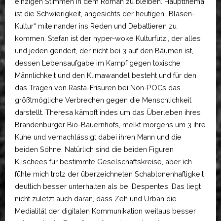
einzigen Stimmen in dem Roman zu bleiben. Hauptthema
ist die Schwierigkeit, angesichts der heutigen „Blasen-
Kultur“ miteinander ins Reden und Debattieren zu
kommen. Stefan ist der hyper-woke Kulturfutzi, der alles
und jeden gendert, der nicht bei 3 auf den Bäumen ist,
dessen Lebensaufgabe im Kampf gegen toxische
Männlichkeit und den Klimawandel besteht und für den
das Tragen von Rasta-Frisuren bei Non-POCs das
größtmögliche Verbrechen gegen die Menschlichkeit
darstellt. Theresa kämpft indes um das Überleben ihres
Brandenburger Bio-Bauernhofs, melkt morgens um 3 ihre
Kühe und vernachlässigt dabei ihren Mann und die
beiden Söhne. Natürlich sind die beiden Figuren
Klischees für bestimmte Geselschaftskreise, aber ich
fühle mich trotz der überzeichneten Schablonenhaftigkeit
deutlich besser unterhalten als bei Despentes. Das liegt
nicht zuletzt auch daran, dass Zeh und Urban die
Medialität der digitalen Kommunikation weitaus besser