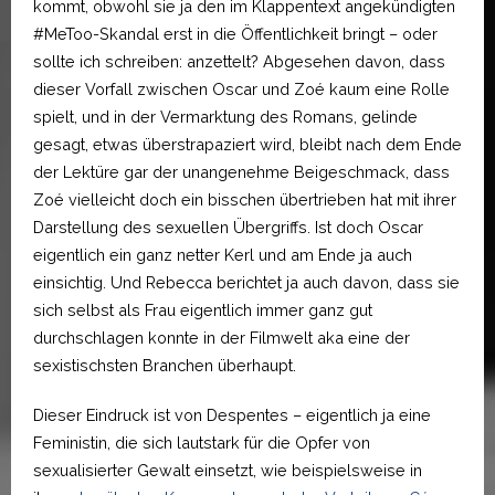
kommt, obwohl sie ja den im Klappentext angekündigten
#MeToo-Skandal erst in die Öffentlichkeit bringt – oder
sollte ich schreiben: anzettelt? Abgesehen davon, dass
dieser Vorfall zwischen Oscar und Zoé kaum eine Rolle
spielt, und in der Vermarktung des Romans, gelinde
gesagt, etwas überstrapaziert wird, bleibt nach dem Ende
der Lektüre gar der unangenehme Beigeschmack, dass
Zoé vielleicht doch ein bisschen übertrieben hat mit ihrer
Darstellung des sexuellen Übergriffs. Ist doch Oscar
eigentlich ein ganz netter Kerl und am Ende ja auch
einsichtig. Und Rebecca berichtet ja auch davon, dass sie
sich selbst als Frau eigentlich immer ganz gut
durchschlagen konnte in der Filmwelt aka eine der
sexistischsten Branchen überhaupt.
Dieser Eindruck ist von Despentes – eigentlich ja eine
Feministin, die sich lautstark für die Opfer von
sexualisierter Gewalt einsetzt, wie beispielsweise in