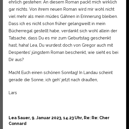
ehrlich gestehen: An diesem Roman packt mich wirklich
gar nichts. Von ihrem neuen Roman wird mir wohl nicht
viel mehr als mein müdes Gähnen in Erinnerung bleiben.
Dass ich es nicht schon früher gelangweilt in mein
Bücherregal gestellt habe, verdankt sich wohl allein der
Tatsache, dass Du es mir zum Geburtstag geschenkt
hast, haha! Lea, Du wurdest doch von Gregor auch mit
Despentes’ jüngstem Roman beschenkt, wie sieht es bei
Dir aus?
Macht Euch einen schönen Sonntag! In Landau scheint
gerade die Sonne, ich geh' jetzt nach draußen,
Lars
Lea Sauer, 9. Januar 2023, 14.23 Uhr, Re: Re: Cher
Connard