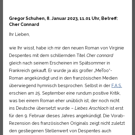
Gregor Schuhen, 8. Januar 2023, 11.01 Uhr, Betreff:
Cher Connard
Ihr Lieben,
wie Ihr wisst, habe ich mir den neuen Roman von Virginie
Despentes mit dem schillernden Titel
Cher connard
gleich nach seinem Erscheinen im Spätsommer in
Frankreich gekauft. Er wurde ja als großer „MeToo“-
Roman angekündigt und in den französischen Medien
überwiegend hymnisch besprochen. Selbst in der
F.A.S.
erschien am 25. September eine rundum positive Kritik,
was bei einem Roman eher unüblich ist, der noch nicht
ins Deutsche übersetzt wurde –
Liebes Arschloch
ist erst
für den 9. Februar dieses Jahres angekündigt. Die Vorab-
Rezension des französischen Originals zeigt nicht zuletzt
den gestiegenen Stellenwert von Despentes auch