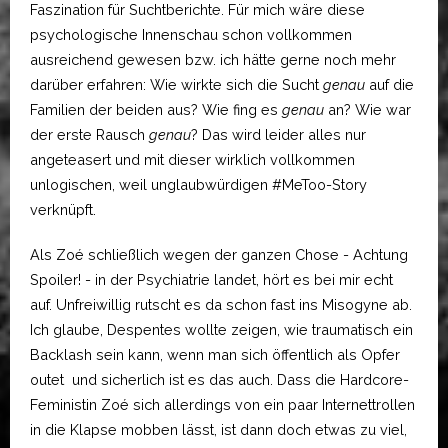
Faszination für Suchtberichte. Für mich wäre diese
psychologische Innenschau schon vollkommen
ausreichend gewesen bzw. ich hätte gerne noch mehr
darüber erfahren: Wie wirkte sich die Sucht
genau
auf die
Familien der beiden aus? Wie fing es
genau
an? Wie war
der erste Rausch
genau
? Das wird leider alles nur
angeteasert und mit dieser wirklich vollkommen
unlogischen, weil unglaubwürdigen #MeToo-Story
verknüpft.
Als Zoé schließlich wegen der ganzen Chose - Achtung
Spoiler! - in der Psychiatrie landet, hört es bei mir echt
auf. Unfreiwillig rutscht es da schon fast ins Misogyne ab.
Ich glaube, Despentes wollte zeigen, wie traumatisch ein
Backlash sein kann, wenn man sich öffentlich als Opfer
outet und sicherlich ist es das auch. Dass die Hardcore-
Feministin Zoé sich allerdings von ein paar Internettrollen
in die Klapse mobben lässt, ist dann doch etwas zu viel,