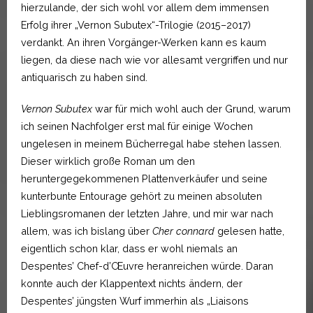
hierzulande, der sich wohl vor allem dem immensen
Erfolg ihrer „Vernon Subutex“-Trilogie (2015–2017)
verdankt. An ihren Vorgänger-Werken kann es kaum
liegen, da diese nach wie vor allesamt vergriffen und nur
antiquarisch zu haben sind.
Vernon Subutex
war für mich wohl auch der Grund, warum
ich seinen Nachfolger erst mal für einige Wochen
ungelesen in meinem Bücherregal habe stehen lassen.
Dieser wirklich große Roman um den
heruntergegekommenen Plattenverkäufer und seine
kunterbunte Entourage gehört zu meinen absoluten
Lieblingsromanen der letzten Jahre, und mir war nach
allem, was ich bislang über
Cher connard
gelesen hatte,
eigentlich schon klar, dass er wohl niemals an
Despentes’ Chef-d’Œuvre heranreichen würde. Daran
konnte auch der Klappentext nichts ändern, der
Despentes’ jüngsten Wurf immerhin als „Liaisons