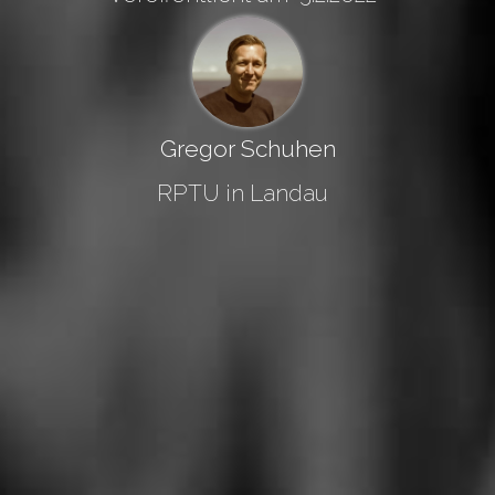
Gregor Schuhen
RPTU in Landau