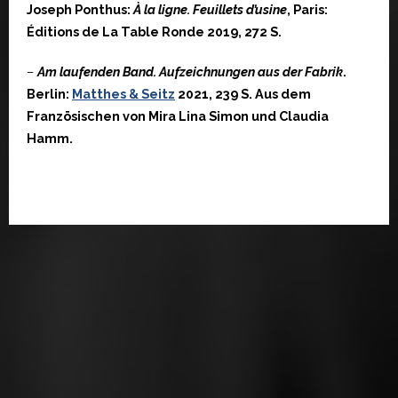
Joseph Ponthus:
À la ligne. Feuillets d’usine
, Paris:
Éditions de La Table Ronde 2019, 272 S.
–
Am laufenden Band. Aufzeichnungen aus der Fabrik
.
Berlin:
Matthes & Seitz
2021, 239 S. Aus dem
Französischen von Mira Lina Simon und Claudia
Hamm.