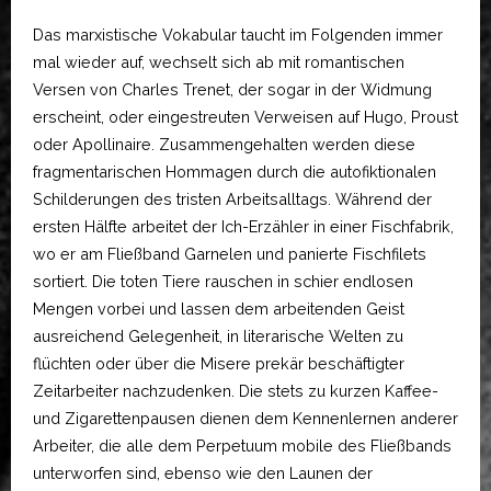
Das marxistische Vokabular taucht im Folgenden immer
mal wieder auf, wechselt sich ab mit romantischen
Versen von Charles Trenet, der sogar in der Widmung
erscheint, oder eingestreuten Verweisen auf Hugo, Proust
oder Apollinaire. Zusammengehalten werden diese
fragmentarischen Hommagen durch die autofiktionalen
Schilderungen des tristen Arbeitsalltags. Während der
ersten Hälfte arbeitet der Ich-Erzähler in einer Fischfabrik,
wo er am Fließband Garnelen und panierte Fischfilets
sortiert. Die toten Tiere rauschen in schier endlosen
Mengen vorbei und lassen dem arbeitenden Geist
ausreichend Gelegenheit, in literarische Welten zu
flüchten oder über die Misere prekär beschäftigter
Zeitarbeiter nachzudenken. Die stets zu kurzen Kaffee-
und Zigarettenpausen dienen dem Kennenlernen anderer
Arbeiter, die alle dem Perpetuum mobile des Fließbands
unterworfen sind, ebenso wie den Launen der