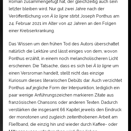
Roman zusammengefügt hat, der gleichzeitig auch sein
letzter bleiben wird. Nur gut zwei Jahre nach der
Veröffentlichung von
À la ligne
stirbt Joseph Ponthus am
24. Februar 2021 im Alter von 42 Jahren an den Folgen
einer Krebserkrankung.
Das Wissen um den frühen Tod des Autors überschattet
natürlich die Lektüre und lässt einiges von dem, wovon
Ponthus erzählt, in einem noch melancholischeren Licht
erscheinen. Die Tatsache, dass es sich bei
À la ligne
um
einen Versroman handelt, stellt nicht das einzige
Kuriosum dieses literarischen Debüts dar. Auch verzichtet
Ponthus auf jegliche Form der Interpunktion, lediglich ein
paar wenige Anführungszeichen markieren Zitate aus
französischen Chansons oder anderen Texten. Dadurch
verstärken die insgesamt 66 Kapitel jeweils den Eindruck
der monotonen und zugleich zeitenthobenen Arbeit am
Fließband, die einzig hin und wieder durch Kaffee- oder