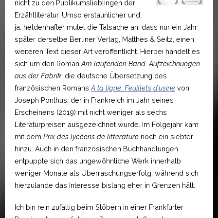
nicht zu den Publikumslieblingen der
Erzählliteratur. Umso erstaunlicher und,
ja, heldenhafter mutet die Tatsache an, dass nur ein Jahr
später derselbe Berliner Verlag, Matthes & Seitz, einen
weiteren Text dieser Art veröffentlicht. Hierbei handelt es
sich um den Roman
Am laufenden Band. Aufzeichnungen
aus der Fabrik
, die deutsche Übersetzung des
französischen Romans
À la ligne. Feuillets d’usine
von
Joseph Ponthus, der in Frankreich im Jahr seines
Erscheinens (2019) mit nicht weniger als sechs
Literaturpreisen ausgezeichnet wurde. Im Folgejahr kam
mit dem
Prix des lycéens de littérature
noch ein siebter
hinzu. Auch in den französischen Buchhandlungen
entpuppte sich das ungewöhnliche Werk innerhalb
weniger Monate als Überraschungserfolg, während sich
hierzulande das Interesse bislang eher in Grenzen hält.
Ich bin rein zufällig beim Stöbern in einer Frankfurter