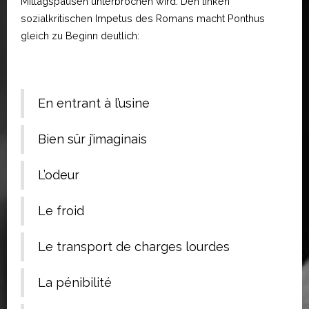
Mittagspausen unterbrochen wird. Den linken
sozialkritischen Impetus des Romans macht Ponthus
gleich zu Beginn deutlich:
En entrant à l’usine
Bien sûr j’imaginais
L’odeur
Le froid
Le transport de charges lourdes
La pénibilité