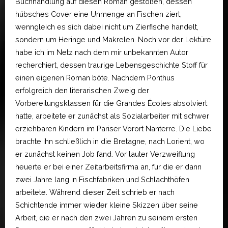
Buchhandlung auf diesen Roman gestoßen, dessen
hübsches Cover eine Unmenge an Fischen ziert,
wenngleich es sich dabei nicht um Zierfische handelt,
sondern um Heringe und Makrelen. Noch vor der Lektüre
habe ich im Netz nach dem mir unbekannten Autor
recherchiert, dessen traurige Lebensgeschichte Stoff für
einen eigenen Roman böte. Nachdem Ponthus
erfolgreich den literarischen Zweig der
Vorbereitungsklassen für die Grandes Écoles absolviert
hatte, arbeitete er zunächst als Sozialarbeiter mit schwer
erziehbaren Kindern im Pariser Vorort Nanterre. Die Liebe
brachte ihn schließlich in die Bretagne, nach Lorient, wo
er zunächst keinen Job fand. Vor lauter Verzweiflung
heuerte er bei einer Zeitarbeitsfirma an, für die er dann
zwei Jahre lang in Fischfabriken und Schlachthöfen
arbeitete. Während dieser Zeit schrieb er nach
Schichtende immer wieder kleine Skizzen über seine
Arbeit, die er nach den zwei Jahren zu seinem ersten