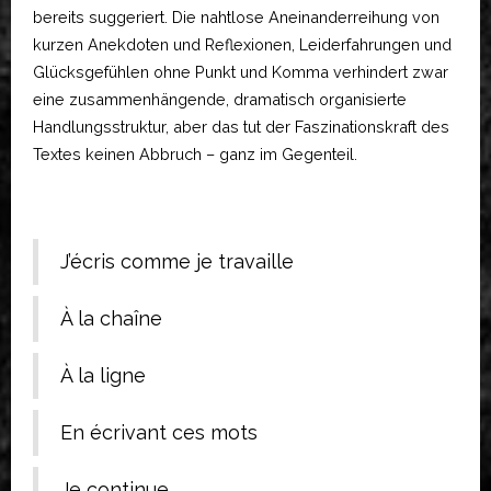
bereits suggeriert. Die nahtlose Aneinanderreihung von
kurzen Anekdoten und Reflexionen, Leiderfahrungen und
Glücksgefühlen ohne Punkt und Komma verhindert zwar
eine zusammenhängende, dramatisch organisierte
Handlungsstruktur, aber das tut der Faszinationskraft des
Textes keinen Abbruch – ganz im Gegenteil.
J’écris comme je travaille
À la chaîne
À la ligne
En écrivant ces mots
Je continue