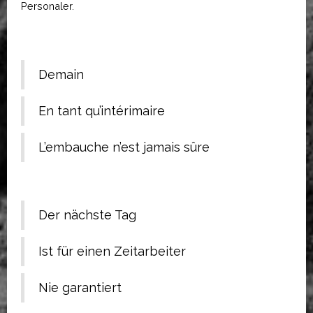
Personaler.
Demain
En tant qu’intérimaire
L’embauche n’est jamais sûre
Der nächste Tag
Ist für einen Zeitarbeiter
Nie garantiert